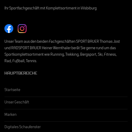
Ihr Sportfachgeschäft mit Komplettsortiment in Vilsbiburg
Unser Team aus den beiden Fachgeschäften SPORT BAUER Thomas Jost
und RADSPORT BAUER Heiner Wernthaler berät Sie gerne rund um das
Sportkomplettsortiment wie Running, Trekking, Bergsport, Ski, Fitness,
Rad, Fußball, Tennis.
HAUPTBEREICHE
Startseite
Unser Geschäft
Marken
Digitales Schaufenster