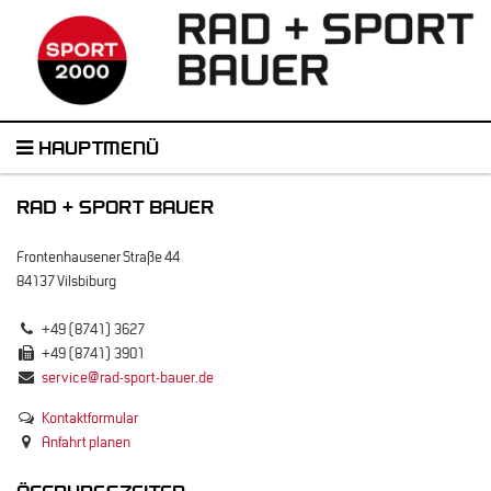
HAUPTMENÜ
RAD + SPORT BAUER
Frontenhausener Straße 44
84137 Vilsbiburg
+49 (8741) 3627
+49 (8741) 3901
service@rad-sport-bauer.de
Kontaktformular
Anfahrt planen